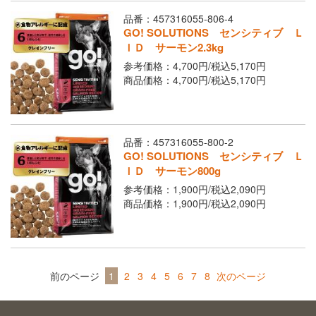
品番：457316055-806-4
GO! SOLUTIONS センシティブ Ｌ
ＩＤ サーモン2.3kg
参考価格：4,700円/
税込
5,170円
商品価格：4,700円/
税込
5,170円
品番：457316055-800-2
GO! SOLUTIONS センシティブ Ｌ
ＩＤ サーモン800g
参考価格：1,900円/
税込
2,090円
商品価格：1,900円/
税込
2,090円
前のページ
1
2
3
4
5
6
7
8
次のページ