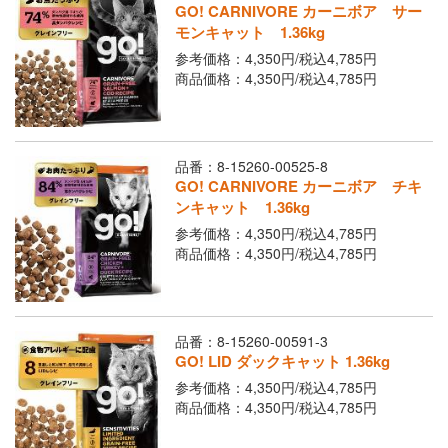
Youtubeチャネル
GO! CARNIVORE カーニボア サー
モンキャット 1.36kg
参考価格：4,350円/
税込
4,785円
取り扱い店舗
ご利用ガイド
商品価格：4,350円/
税込
4,785円
よくあるご質問
お問い合わせ
品番：8-15260-00525-8
GO! CARNIVORE カーニボア チキ
ンキャット 1.36kg
参考価格：4,350円/
税込
4,785円
商品価格：4,350円/
税込
4,785円
閉じる
品番：8-15260-00591-3
GO! LID ダックキャット 1.36kg
参考価格：4,350円/
税込
4,785円
商品価格：4,350円/
税込
4,785円