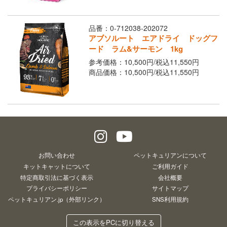
品番：0-712038-202072
アブソルート エアドライ ドッグフ
ード ラム&サーモン 1kg
参考価格：10,500円/
税込
11,550円
商品価格：10,500円/
税込
11,550円
お問い合わせ
ペットキュリアンについて
キットキャットについて
ご利用ガイド
特定商取引法に基づく表示
会社概要
プライバシーポリシー
サイトマップ
ペットキュリアン.jp（外部リンク）
SNS利用規約
この表示をPCに切り替える