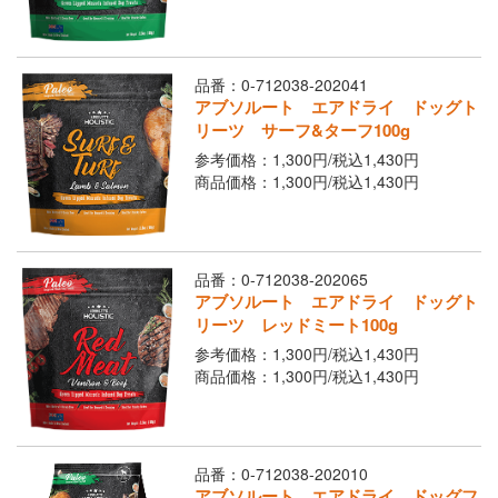
Youtubeチャネル
取り扱い店舗
ご利用ガイド
品番：0-712038-202041
アブソルート エアドライ ドッグト
よくあるご質問
お問い合わせ
リーツ サーフ&ターフ100g
参考価格：1,300円/
税込
1,430円
商品価格：1,300円/
税込
1,430円
品番：0-712038-202065
アブソルート エアドライ ドッグト
リーツ レッドミート100g
参考価格：1,300円/
税込
1,430円
閉じる
商品価格：1,300円/
税込
1,430円
品番：0-712038-202010
アブソルート エアドライ ドッグフ