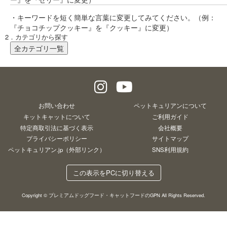
Youtubeチャネル
・キーワードを短く簡単な言葉に変更してみてください。（例：
『チョコチップクッキー』を『クッキー』に変更）
取り扱い店舗
ご利用ガイド
2．カテゴリから探す
全カテゴリ一覧
よくあるご質問
お問い合わせ
お問い合わせ
ペットキュリアンについて
キットキャットについて
ご利用ガイド
特定商取引法に基づく表示
会社概要
プライバシーポリシー
サイトマップ
ペットキュリアン.jp（外部リンク）
SNS利用規約
閉じる
この表示をPCに切り替える
Copyright © プレミアムドッグフード・キャットフードのGPN All Rights Reserved.