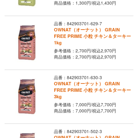
Youtubeチャネル
商品価格：1,300円/
税込
1,430円
取り扱い店舗
ご利用ガイド
品番：842903701-629-7
OWNAT（オーナット） GRAIN
よくあるご質問
お問い合わせ
FREE PRIME 小粒 チキン＆ターキー
1kg
参考価格：2,700円/
税込
2,970円
商品価格：2,700円/
税込
2,970円
品番：842903701-630-3
OWNAT（オーナット） GRAIN
FREE PRIME 小粒 チキン＆ターキー
3kg
閉じる
参考価格：7,000円/
税込
7,700円
商品価格：7,000円/
税込
7,700円
品番：842903701-502-3
OWNAT（オーナット） GRAIN