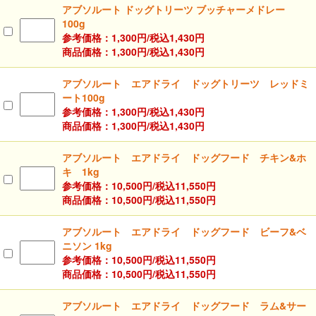
Youtubeチャネル
アブソルート ドッグトリーツ ブッチャーメドレー
100g
参考価格：1,300円/
税込
1,430円
取り扱い店舗
ご利用ガイド
商品価格：1,300円/
税込
1,430円
よくあるご質問
お問い合わせ
アブソルート エアドライ ドッグトリーツ レッドミ
ート100g
参考価格：1,300円/
税込
1,430円
商品価格：1,300円/
税込
1,430円
アブソルート エアドライ ドッグフード チキン&ホ
キ 1kg
参考価格：10,500円/
税込
11,550円
商品価格：10,500円/
税込
11,550円
アブソルート エアドライ ドッグフード ビーフ&ベ
閉じる
ニソン 1kg
参考価格：10,500円/
税込
11,550円
商品価格：10,500円/
税込
11,550円
アブソルート エアドライ ドッグフード ラム&サー