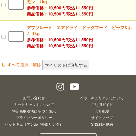
モン 1kg
参考価格：10,500円/
税込
11,550円
商品価格：10,500円/
税込
11,550円
アブソルート エアドライ ドッグフード ビーフ&ホ
キ 1kg
参考価格：10,500円/
税込
11,550円
商品価格：10,500円/
税込
11,550円
すべて選択／解除
お問い合わせ
ペットキュリアンについて
キットキャットについて
ご利用ガイド
特定商取引法に基づく表示
会社概要
プライバシーポリシー
サイトマップ
ペットキュリアン.jp（外部リンク）
SNS利用規約