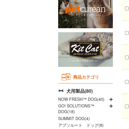
Instagram
Youtubeチャネル
取り扱い店舗
よくあるご質問
商品カテゴリ
犬用製品(80)
NOW FRESH™ DOG(40)
GO! SOLUTIONS™
DOG(18)
SUMMIT DOG(4)
アブソルート ドッグ(8)