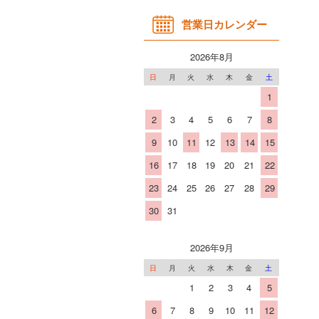
営業日カレンダー
2026年8月
日
月
火
水
木
金
土
1
2
3
4
5
6
7
8
9
10
11
12
13
14
15
16
17
18
19
20
21
22
23
24
25
26
27
28
29
30
31
2026年9月
日
月
火
水
木
金
土
1
2
3
4
5
6
7
8
9
10
11
12