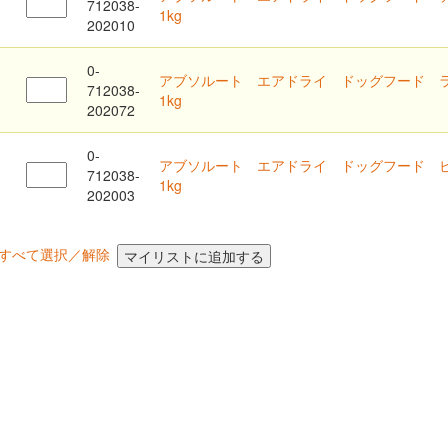
712038-
1kg
202010
0-
アブソルート エアドライ ドッグフード 
712038-
1kg
202072
閉じる
0-
アブソルート エアドライ ドッグフード 
712038-
1kg
202003
すべて選択／解除