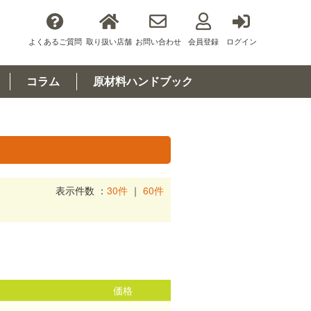
よくあるご質問
取り扱い店舗
お問い合わせ
会員登録
ログイン
コラム
原材料ハンドブック
表示件数 ：
30件
｜
60件
価格