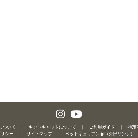
について
キットキャットについて
ご利用ガイド
特定
ポリシー
サイトマップ
ペットキュリアン.jp（外部リンク）