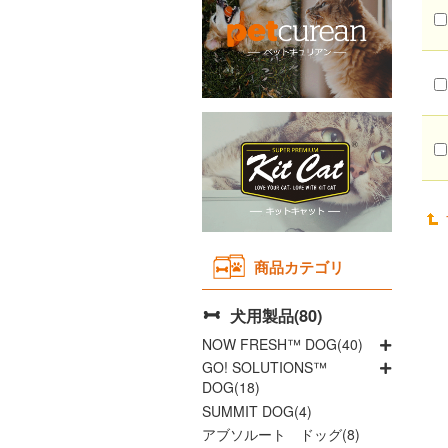
Instagram
Youtubeチャネル
取り扱い店舗
よくあるご質問
商品カテゴリ
犬用製品(80)
NOW FRESH™ DOG(40)
GO! SOLUTIONS™
DOG(18)
SUMMIT DOG(4)
アブソルート ドッグ(8)