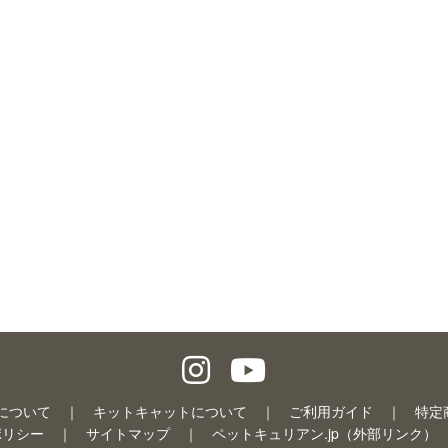
について
キットキャットについて
ご利用ガイド
特定
ポリシー
サイトマップ
ペットキュリアン.jp（外部リンク）