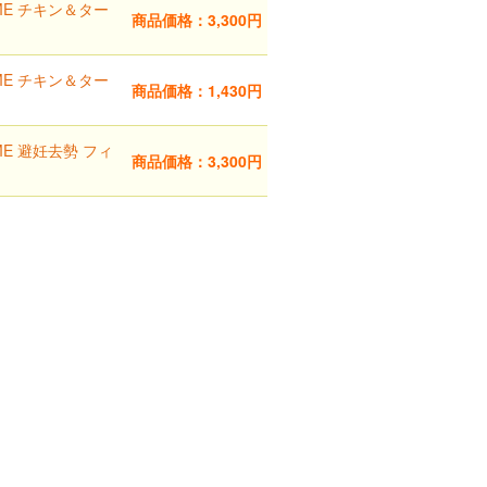
IME チキン＆ター
商品価格：3,300円
IME チキン＆ター
商品価格：1,430円
ご利用ガイド
IME 避妊去勢 フィ
商品価格：3,300円
お問い合わせ