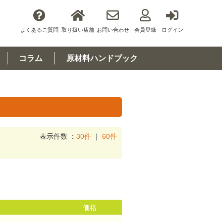
よくあるご質問
取り扱い店舗
お問い合わせ
会員登録
ログイン
コラム
原材料ハンドブック
表示件数 ：
30件
｜
60件
価格