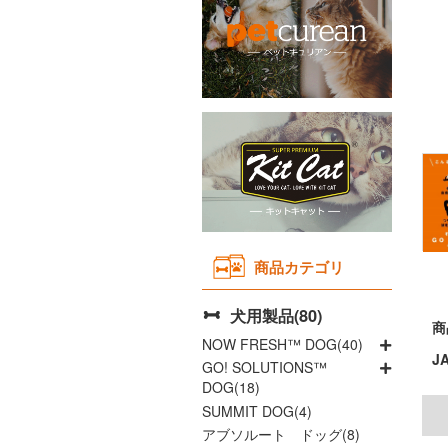
Instagram
Youtubeチャネル
取り扱い店舗
よくあるご質問
商品カテゴリ
犬用製品(80)
商
NOW FRESH™ DOG(40)
J
GO! SOLUTIONS™
DOG(18)
SUMMIT DOG(4)
アブソルート ドッグ(8)