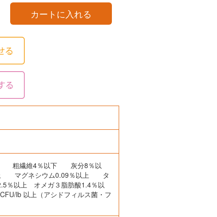
カートに入れる
上 粗繊維4％以下 灰分8％以
上 マグネシウム0.09％以上 タ
.5％以上 オメガ３脂肪酸1.4％以
 CFU/lb 以上（アシドフィルス菌・フ