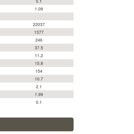
5.1
1.09
22037
1377
246
37.5
11.2
15.8
154
10.7
2.1
1.99
0.1