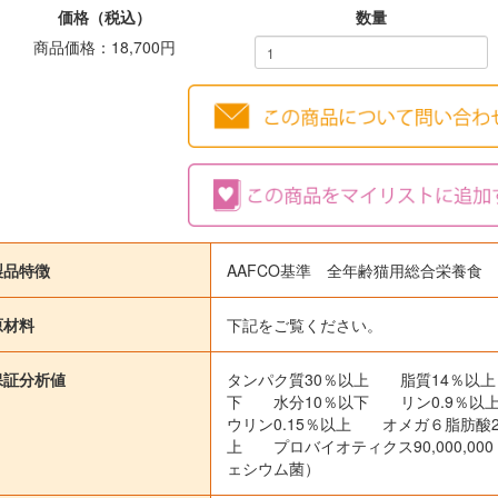
価格（税込）
数量
商品価格：18,700円
閉じる
製品特徴
AAFCO基準 全年齢猫用総合栄養食
原材料
下記をご覧ください。
保証分析値
タンパク質30％以上 脂質14％以
下 水分10％以下 リン0.9％以
ウリン0.15％以上 オメガ６脂肪酸2
上 プロバイオティクス90,000,000
ェシウム菌）