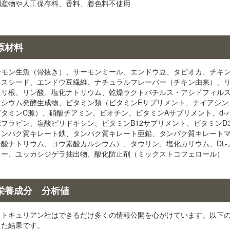
副産物や人工保存料、香料、着色料不使用
原材料
ーモン生魚（骨抜き）、サーモンミール、エンドウ豆、タピオカ、チキ
クスシード、エンドウ豆繊維、ナチュラルフレーバー（チキン由来）、
コリ根、リン酸、塩化ナトリウム、乾燥ラクトバチルス・アシドフィル
ェシウム発酵生成物、ビタミン類（ビタミンEサプリメント、ナイアシン、L
ビタミンC源）、硝酸チアミン、ビオチン、ビタミンAサプリメント、d-
ボフラビン、塩酸ピリドキシン、ビタミンB12サプリメント、ビタミンD
タンパク質キレート鉄、タンパク質キレート亜鉛、タンパク質キレート
ン酸ナトリウム、ヨウ素酸カルシウム）、タウリン、塩化カリウム、DL
リー、ユッカシジゲラ抽出物、酸化防止剤（ミックストコフェロール）
栄養成分 分析値
ットキュリアン社はできるだけ多くの情報公開を心がけています。以下
した結果です。