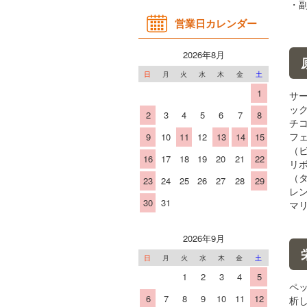
・
営業日カレンダー
2026年8月
日
月
火
水
木
金
土
1
サ
ッ
2
3
4
5
6
7
8
チ
フ
9
10
11
12
13
14
15
（
16
17
18
19
20
21
22
リ
（
23
24
25
26
27
28
29
レ
30
31
マ
2026年9月
日
月
火
水
木
金
土
1
2
3
4
5
ペ
6
7
8
9
10
11
12
析