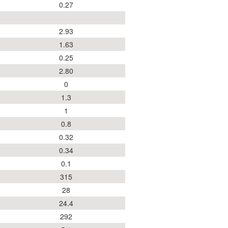
0.27
2.93
1.63
0.25
2.80
0
1.3
1
0.8
0.32
0.34
0.1
315
28
24.4
292