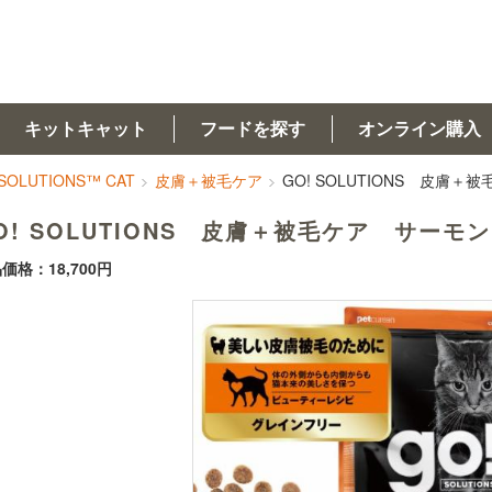
キットキャット
フードを探す
オンライン購入
 SOLUTIONS™ CAT
皮膚＋被毛ケア
GO! SOLUTIONS 皮膚＋
O! SOLUTIONS 皮膚＋被毛ケア サーモン
価格：18,700円