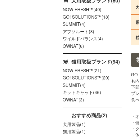
犬用取扱ブランド(80)
NOW FRESH™(40)
GO! SOLUTIONS™(18)
SUMMIT(4)
アブソルート(8)
ワイルドバランス(4)
OWNAT(6)
猫用取扱ブランド(94)
NOW FRESH™(21)
GO
GO! SOLUTIONS™(20)
も
SUMMIT(4)
下
キットキャット(46)
プ
食
OWNAT(3)
おすすめ商品(2)
・
・
犬用製品(1)
・
猫用製品(1)
・