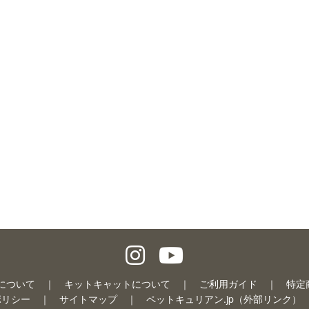
について
キットキャットについて
ご利用ガイド
特定
ポリシー
サイトマップ
ペットキュリアン.jp（外部リンク）