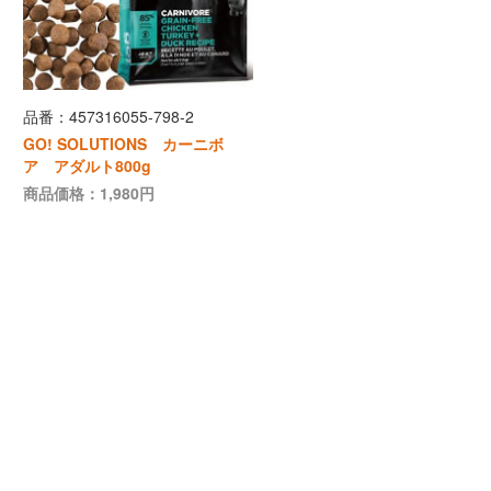
品番：457316055-798-2
ご利用ガイド
GO! SOLUTIONS カーニボ
ア アダルト800g
商品価格：1,980円
お問い合わせ