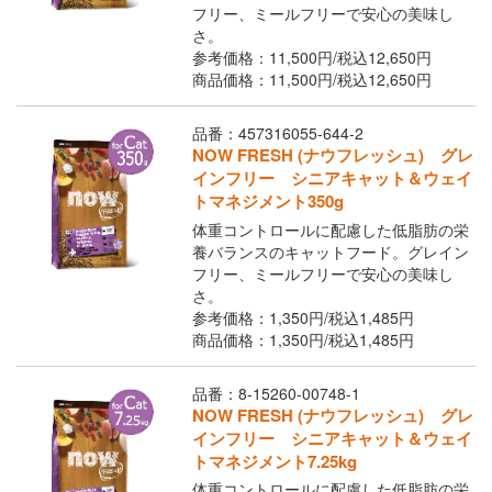
フリー、ミールフリーで安心の美味し
さ。
参考価格：11,500円/
税込
12,650円
商品価格：11,500円/
税込
12,650円
品番：457316055-644-2
NOW FRESH (ナウフレッシュ) グレ
インフリー シニアキャット＆ウェイ
トマネジメント350g
体重コントロールに配慮した低脂肪の栄
養バランスのキャットフード。グレイン
フリー、ミールフリーで安心の美味し
さ。
参考価格：1,350円/
税込
1,485円
商品価格：1,350円/
税込
1,485円
品番：8-15260-00748-1
NOW FRESH (ナウフレッシュ) グレ
インフリー シニアキャット＆ウェイ
トマネジメント7.25kg
体重コントロールに配慮した低脂肪の栄