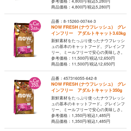
参考価格：4,800円/
税込
5,280円
商品価格：4,800円/
税込
5,280円
品番：8-15260-00744-3
NOW FRESH (ナウフレッシュ) グレ
インフリー アダルトキャット3.63kg
新鮮素材をたっぷり使ったナウフレッシ
ュの基本のキャットフード。グレインフ
リー、ミールフリーで安心の美味しさ。
参考価格：11,500円/
税込
12,650円
商品価格：11,500円/
税込
12,650円
品番：457316055-642-8
NOW FRESH (ナウフレッシュ) グレ
インフリー アダルトキャット350g
新鮮素材をたっぷり使ったナウフレッシ
ュの基本のキャットフード。グレインフ
リー、ミールフリーで安心の美味しさ。
参考価格：1,350円/
税込
1,485円
商品価格：1,350円/
税込
1,485円