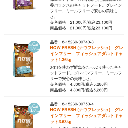
養バランスのキャットフード。グレイン
フリー、ミールフリーで安心の美味し
さ。
参考価格：21,000円/
税込
23,100円
商品価格：21,000円/
税込
23,100円
品番：8-15260-00749-8
NOW FRESH (ナウフレッシュ) グレ
インフリー フィッシュアダルトキャ
ット1.36kg
お肉を使わず鮮魚をたっぷり使ったキャ
ットフード。グレインフリー、ミールフ
リーで安心の美味しさ。
参考価格：4,800円/
税込
5,280円
商品価格：4,800円/
税込
5,280円
品番：8-15260-00750-4
NOW FRESH (ナウフレッシュ) グレ
インフリー フィッシュアダルトキャ
ット3.63kg