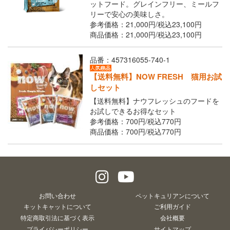
ットフード。グレインフリー、ミールフ
リーで安心の美味しさ。
参考価格：21,000円/
税込
23,100円
商品価格：21,000円/
税込
23,100円
品番：457316055-740-1
【送料無料】NOW FRESH 猫用お試
しセット
【送料無料】ナウフレッシュのフードを
お試しできるお得なセット
参考価格：700円/
税込
770円
商品価格：700円/
税込
770円
お問い合わせ
ペットキュリアンについて
キットキャットについて
ご利用ガイド
特定商取引法に基づく表示
会社概要
プライバシーポリシー
サイトマップ