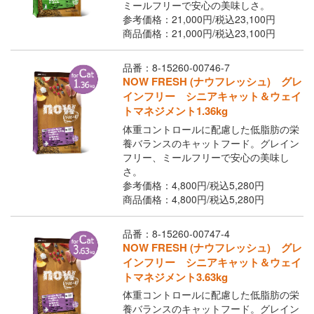
ミールフリーで安心の美味しさ。
参考価格：21,000円/
税込
23,100円
商品価格：21,000円/
税込
23,100円
品番：8-15260-00746-7
NOW FRESH (ナウフレッシュ) グレ
インフリー シニアキャット＆ウェイ
トマネジメント1.36kg
体重コントロールに配慮した低脂肪の栄
養バランスのキャットフード。グレイン
フリー、ミールフリーで安心の美味し
さ。
参考価格：4,800円/
税込
5,280円
商品価格：4,800円/
税込
5,280円
品番：8-15260-00747-4
NOW FRESH (ナウフレッシュ) グレ
インフリー シニアキャット＆ウェイ
トマネジメント3.63kg
体重コントロールに配慮した低脂肪の栄
養バランスのキャットフード。グレイン