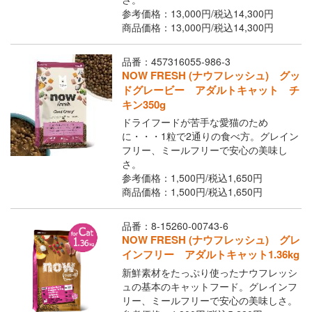
参考価格：13,000円/
税込
14,300円
商品価格：13,000円/
税込
14,300円
品番：457316055-986-3
NOW FRESH (ナウフレッシュ) グッ
ドグレービー アダルトキャット チ
キン350g
ドライフードが苦手な愛猫のため
に・・・1粒で2通りの食べ方。グレイン
フリー、ミールフリーで安心の美味し
さ。
参考価格：1,500円/
税込
1,650円
商品価格：1,500円/
税込
1,650円
品番：8-15260-00743-6
NOW FRESH (ナウフレッシュ) グレ
インフリー アダルトキャット1.36kg
新鮮素材をたっぷり使ったナウフレッシ
ュの基本のキャットフード。グレインフ
リー、ミールフリーで安心の美味しさ。