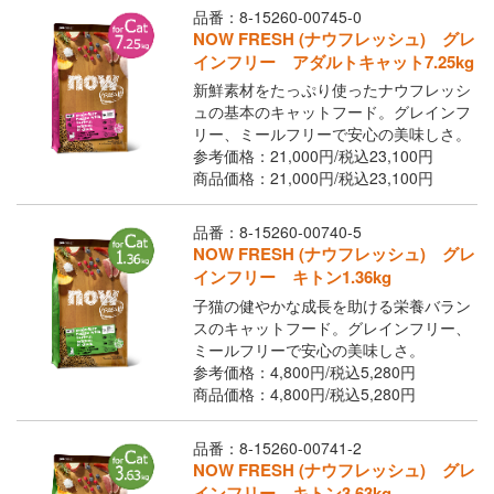
品番：8-15260-00745-0
NOW FRESH (ナウフレッシュ) グレ
インフリー アダルトキャット7.25kg
新鮮素材をたっぷり使ったナウフレッシ
ュの基本のキャットフード。グレインフ
リー、ミールフリーで安心の美味しさ。
参考価格：21,000円/
税込
23,100円
商品価格：21,000円/
税込
23,100円
品番：8-15260-00740-5
NOW FRESH (ナウフレッシュ) グレ
インフリー キトン1.36kg
子猫の健やかな成長を助ける栄養バラン
スのキャットフード。グレインフリー、
ミールフリーで安心の美味しさ。
参考価格：4,800円/
税込
5,280円
商品価格：4,800円/
税込
5,280円
品番：8-15260-00741-2
NOW FRESH (ナウフレッシュ) グレ
インフリー キトン3.63kg