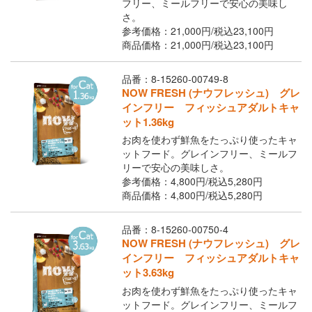
Youtubeチャネル
フリー、ミールフリーで安心の美味し
さ。
参考価格：21,000円/
税込
23,100円
取り扱い店舗
商品価格：21,000円/
ご利用ガイド
税込
23,100円
品番：8-15260-00749-8
よくあるご質問
お問い合わせ
NOW FRESH (ナウフレッシュ) グレ
インフリー フィッシュアダルトキャ
ット1.36kg
お肉を使わず鮮魚をたっぷり使ったキャ
ットフード。グレインフリー、ミールフ
リーで安心の美味しさ。
参考価格：4,800円/
税込
5,280円
商品価格：4,800円/
税込
5,280円
品番：8-15260-00750-4
閉じる
NOW FRESH (ナウフレッシュ) グレ
インフリー フィッシュアダルトキャ
ット3.63kg
お肉を使わず鮮魚をたっぷり使ったキャ
ットフード。グレインフリー、ミールフ