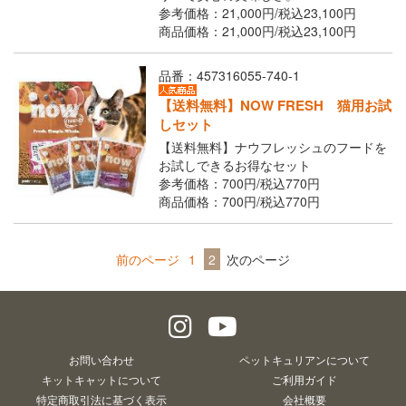
参考価格：21,000円/
税込
23,100円
商品価格：21,000円/
税込
23,100円
品番：457316055-740-1
【送料無料】NOW FRESH 猫用お試
しセット
【送料無料】ナウフレッシュのフードを
お試しできるお得なセット
参考価格：700円/
税込
770円
商品価格：700円/
税込
770円
前のページ
1
2
次のページ
お問い合わせ
ペットキュリアンについて
キットキャットについて
ご利用ガイド
特定商取引法に基づく表示
会社概要