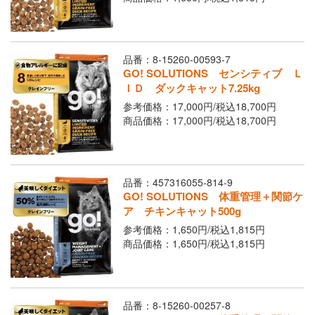
品番：8-15260-00593-7
GO! SOLUTIONS センシティブ Ｌ
ＩＤ ダックキャット7.25kg
参考価格：17,000円/
税込
18,700円
商品価格：17,000円/
税込
18,700円
品番：457316055-814-9
GO! SOLUTIONS 体重管理＋関節ケ
ア チキンキャット500g
参考価格：1,650円/
税込
1,815円
商品価格：1,650円/
税込
1,815円
品番：8-15260-00257-8