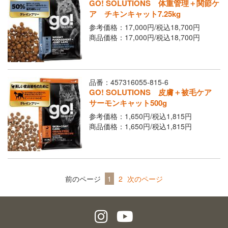
GO! SOLUTIONS 体重管理＋関節ケ
ア チキンキャット7.25kg
参考価格：17,000円/
税込
18,700円
商品価格：17,000円/
税込
18,700円
品番：457316055-815-6
GO! SOLUTIONS 皮膚＋被毛ケア
サーモンキャット500g
参考価格：1,650円/
税込
1,815円
商品価格：1,650円/
税込
1,815円
前のページ
1
2
次のページ