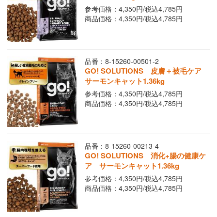
Youtubeチャネル
参考価格：4,350円/
税込
4,785円
商品価格：4,350円/
税込
4,785円
取り扱い店舗
ご利用ガイド
よくあるご質問
お問い合わせ
品番：8-15260-00501-2
GO! SOLUTIONS 皮膚＋被毛ケア
サーモンキャット1.36kg
参考価格：4,350円/
税込
4,785円
商品価格：4,350円/
税込
4,785円
品番：8-15260-00213-4
GO! SOLUTIONS 消化+腸の健康ケ
閉じる
ア サーモンキャット1.36kg
参考価格：4,350円/
税込
4,785円
商品価格：4,350円/
税込
4,785円