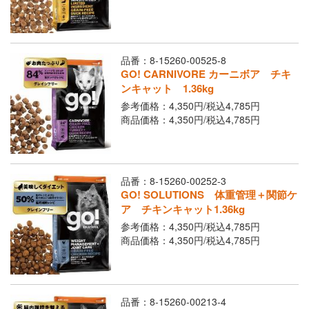
品番：8-15260-00525-8
GO! CARNIVORE カーニボア チキ
ンキャット 1.36kg
参考価格：4,350円/
税込
4,785円
商品価格：4,350円/
税込
4,785円
品番：8-15260-00252-3
GO! SOLUTIONS 体重管理＋関節ケ
ア チキンキャット1.36kg
参考価格：4,350円/
税込
4,785円
商品価格：4,350円/
税込
4,785円
品番：8-15260-00213-4