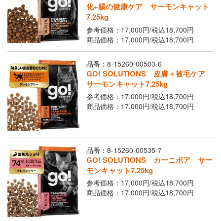
Youtubeチャネル
化+腸の健康ケア サーモンキャット
7.25kg
参考価格：17,000円/
税込
18,700円
取り扱い店舗
ご利用ガイド
商品価格：17,000円/
税込
18,700円
よくあるご質問
お問い合わせ
品番：8-15260-00503-6
GO! SOLUTIONS 皮膚＋被毛ケア
サーモンキャット7.25kg
参考価格：17,000円/
税込
18,700円
商品価格：17,000円/
税込
18,700円
品番：8-15260-00535-7
GO! SOLUTIONS カーニボア サー
閉じる
モンキャット7.25kg
参考価格：17,000円/
税込
18,700円
商品価格：17,000円/
税込
18,700円